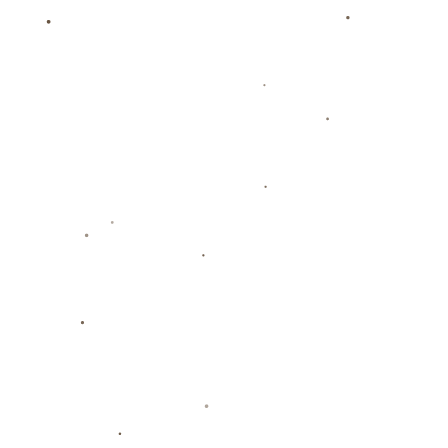
崛
起，
成为
球队
冠军
拼
图！
新闻
安切
洛
资讯
蒂：
球迷
嘘声
敲响
警
钟，
皇马
三冠
目标