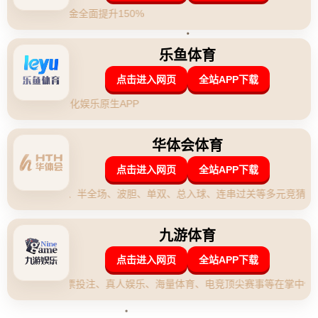
新闻资讯
津媒：中超争冠格局打破双雄垄
断 中足联作用与贡献不容小觑
2026-01-26T13:29:09+08:00
引言：中超格局巨变 谁是幕后推手
近年来，中国足球的顶级联赛——中超联赛，逐渐摆脱了过去“双雄
逐鹿”的传统争冠模式，呈现出多强并起的激烈竞争态势。从广州恒
大与上海上港的双强对决，到如今多支球队都有机会问鼎冠军，这
种变化不仅让球迷大呼过瘾，也为联赛注入了更多活力。而在这一