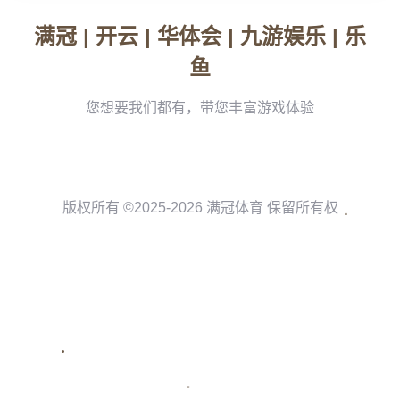
这场备受瞩目的欧冠之夜。
拜仁旧将的新征程：从安联球场到欧洲巅峰
卢卡斯、索默和帕瓦尔都曾在拜仁慕尼黑留下过属于自己的印记。
卢卡斯-埃尔南德斯
作为后防核心，以稳健的表现赢得球迷信赖；
索
默
在短暂效力期间展现了世界级门将的风采；而
帕瓦尔
则凭借精准
的长传和关键进球成为球队不可或缺的一员。如今，他们分别转会
至巴黎圣日耳曼、国际米兰和其他豪门，但安联球场的记忆从未褪
色。这次欧冠对决，仿佛是他们向老东家的一次“致敬”，也是一次证
明自己的机会。
情感与竞技的双重交锋：回家的意义
对于这三位球员来说，面对拜仁不仅仅是一场比赛，更像是一次“回
家”。
卢卡斯
曾在采访中提到，安联球场是他职业生涯的重要起点，
每次回到这里都有种特别的情感。而
索默
则表示，虽然时间短暂，
但他在拜仁学到了很多宝贵经验。至于
帕瓦尔
，他更希望用进球或
助攻来“回报”曾经的主场。这样的情感背景，让这场欧冠对决增添了
更多看点。球迷们不禁猜测，他们是否会在比赛中展现出额外的动