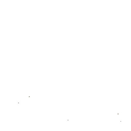
提交
搜索
栏目导航
关于proton3406
服务优势
团队介绍