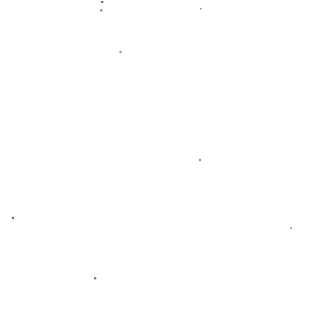
团队介绍
新闻资讯
联系我们
友情链接
友情链接
热门新闻
新华
保险
新闻
携手
“苏
资讯
超”